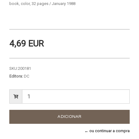
book, color, 32 pages / January 1988
4,69 EUR
SKU:
200181
Editora:
DC
← ou continuar a compra