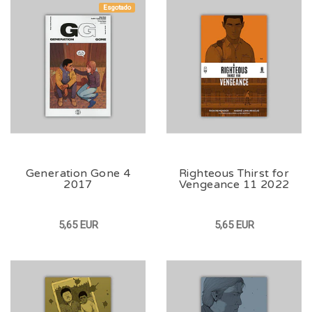
Esgotado
Generation Gone 4
Righteous Thirst for
2017
Vengeance 11 2022
5,65 EUR
5,65 EUR