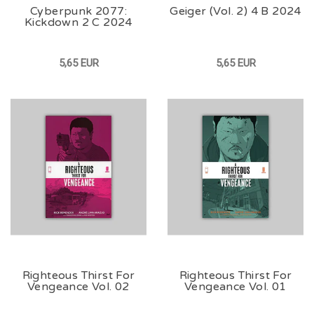
Cyberpunk 2077:
Geiger (Vol. 2) 4 B 2024
Kickdown 2 C 2024
5,65 EUR
5,65 EUR
Righteous Thirst For
Righteous Thirst For
Vengeance Vol. 02
Vengeance Vol. 01