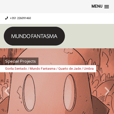
MENU
+351 226091460
Special Projects
Gorila Sentado / Mundo Fantasma / Quarto de Jade / Umbra