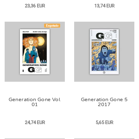
23,36 EUR
13,74 EUR
Esgotado
Generation Gone Vol.
Generation Gone 5
01
2017
24,74 EUR
5,65 EUR