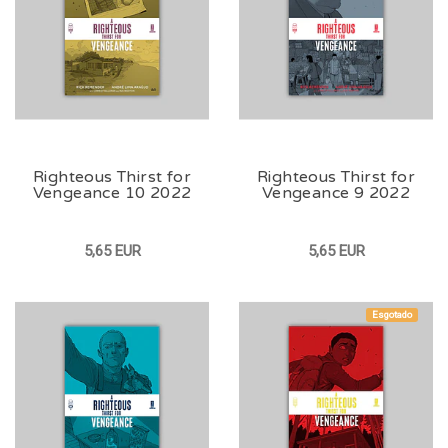
Righteous Thirst for
Righteous Thirst for
Vengeance 10 2022
Vengeance 9 2022
5,65 EUR
5,65 EUR
Esgotado