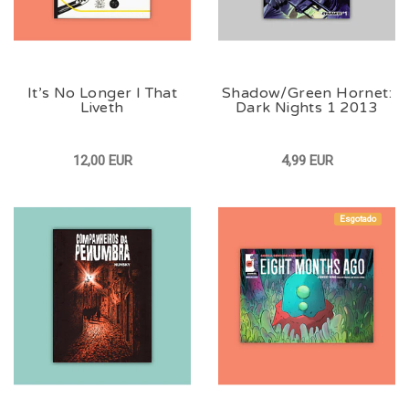
It’s No Longer I That
Shadow/Green Hornet:
Liveth
Dark Nights 1 2013
12,00 EUR
4,99 EUR
Esgotado