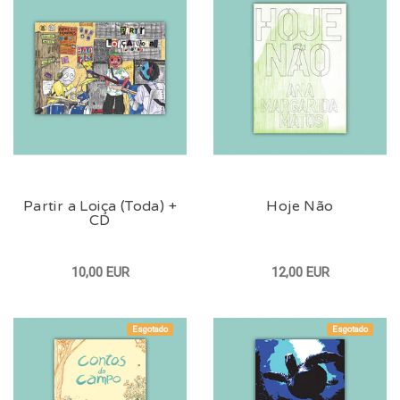
Partir a Loiça (Toda) +
Hoje Não
CD
10,00 EUR
12,00 EUR
Esgotado
Esgotado