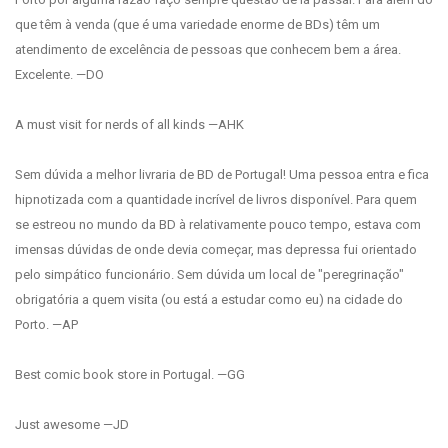
que têm à venda (que é uma variedade enorme de BDs) têm um
atendimento de excelência de pessoas que conhecem bem a área.
Excelente. —DO
A must visit for nerds of all kinds —AHK
Sem dúvida a melhor livraria de BD de Portugal! Uma pessoa entra e fica
hipnotizada com a quantidade incrível de livros disponível. Para quem
se estreou no mundo da BD à relativamente pouco tempo, estava com
imensas dúvidas de onde devia começar, mas depressa fui orientado
pelo simpático funcionário. Sem dúvida um local de "peregrinação"
obrigatória a quem visita (ou está a estudar como eu) na cidade do
Porto. —AP
Best comic book store in Portugal. —GG
Just awesome —JD