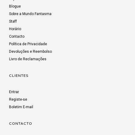
Blogue
Sobre a Mundo Fantasma
Staff
Horário
Contacto
Política de Privacidade
Devoluções e Reembolso
Livro de Reclamações
CLIENTES
Entrar
Registe-se
Boletim E-mail
CONTACTO