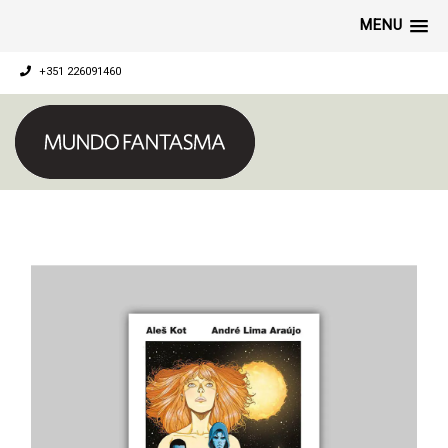
MENU
+351 226091460