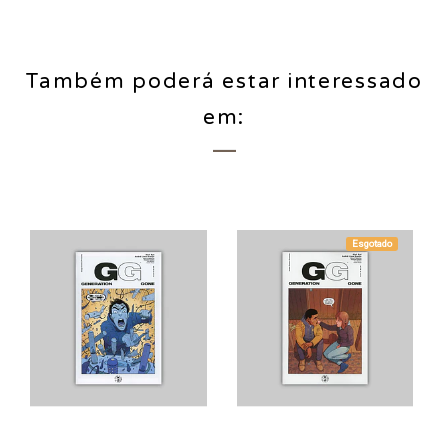
Também poderá estar interessado
em:
Esgotado