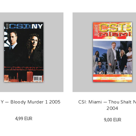
NY — Bloody Murder 1 2005
CSI: Miami — Thou Shalt
2004
4,99 EUR
9,00 EUR