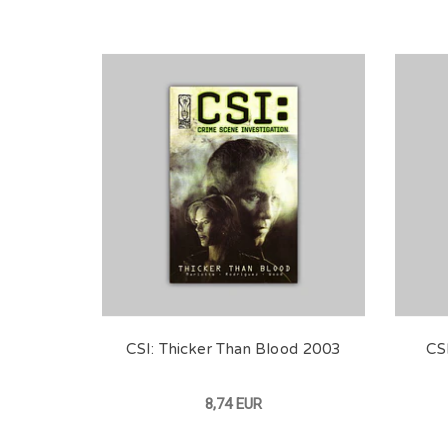
CSI: Thicker Than Blood 2003
CS
8,74 EUR