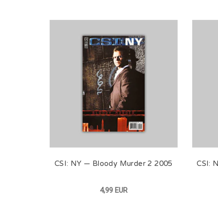
CSI: NY — Bloody Murder 2 2005
CSI: 
4,99 EUR