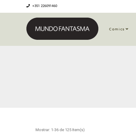
+351 226091460
Comics
Mostrar: 1-36 de 125 Item(s)