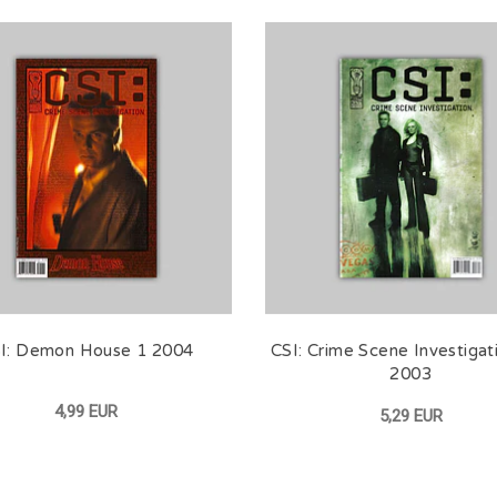
I: Demon House 1 2004
CSI: Crime Scene Investigat
2003
4,99 EUR
5,29 EUR