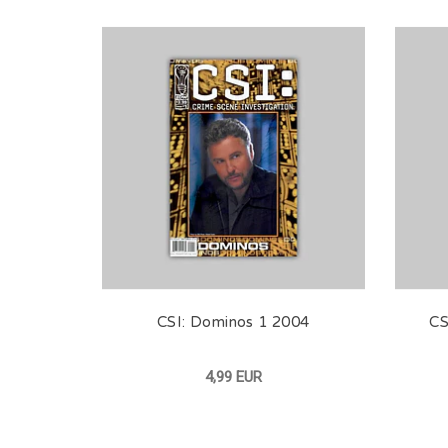
CSI: Dominos 1 2004
CS
4,99 EUR