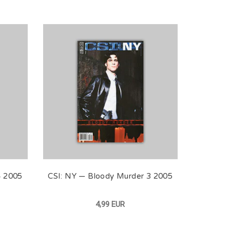
4 2005
CSI: NY — Bloody Murder 3 2005
4,99 EUR