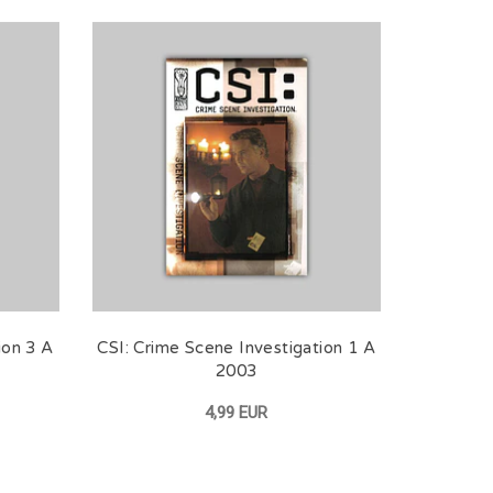
ion 3 A
CSI: Crime Scene Investigation 1 A
2003
4,99 EUR