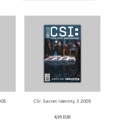
005
CSI: Secret Identity 3 2005
4,99 EUR