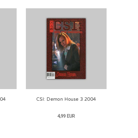
004
CSI: Demon House 3 2004
4,99 EUR