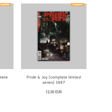
Esgotado
Esgotado
plete
Pride & Joy (complete limited
series) 1997
12,50 EUR