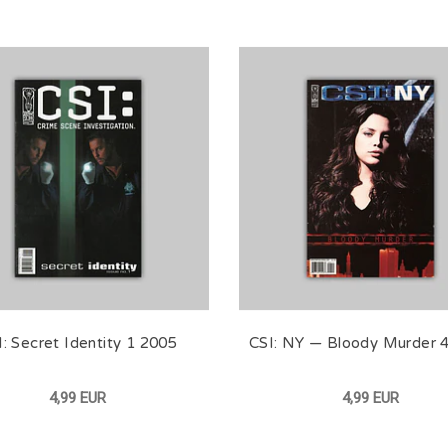
I: Secret Identity 1 2005
CSI: NY — Bloody Murder 
4,99 EUR
4,99 EUR