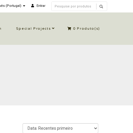
ês (Portugal)
Entrar
n
Special Projects
0
Produto(s)