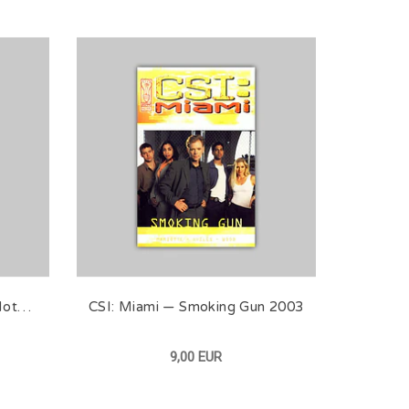
 Not…
CSI: Miami — Smoking Gun 2003
9,00 EUR