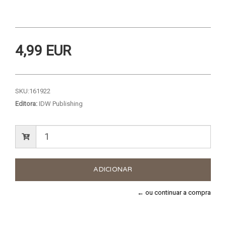
4,99 EUR
SKU:
161922
Editora:
IDW Publishing
← ou continuar a compra