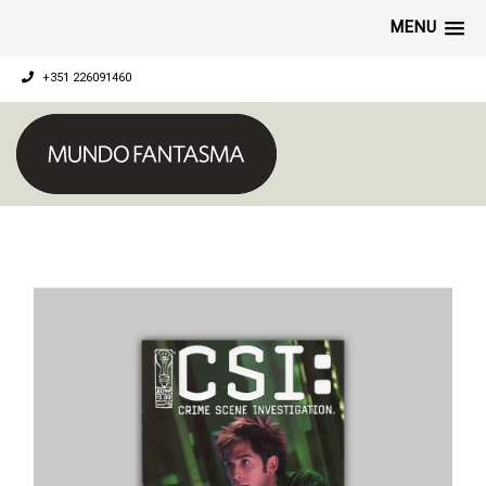
MENU
+351 226091460