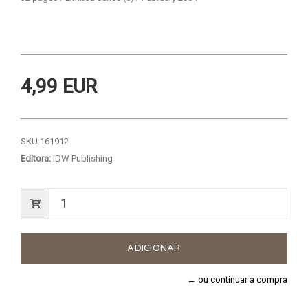
4,99 EUR
SKU:
161912
Editora:
IDW Publishing
← ou continuar a compra