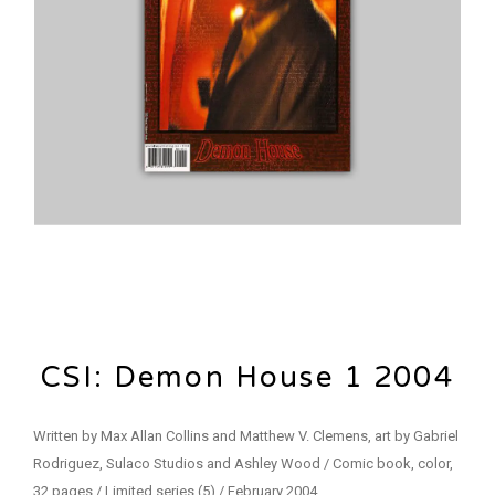
CSI: Demon House 1 2004
Written by Max Allan Collins and Matthew V. Clemens, art by Gabriel
Rodriguez, Sulaco Studios and Ashley Wood / Comic book, color,
32 pages / Limited series (5) / February 2004