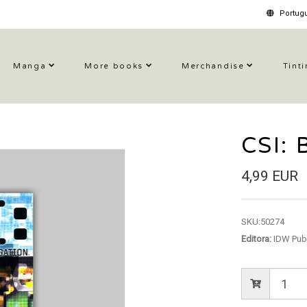
Portugu
Manga
More books
Merchandise
Tinti
CSI: 
4,99 EUR
SKU:
50274
Editora:
IDW Publ