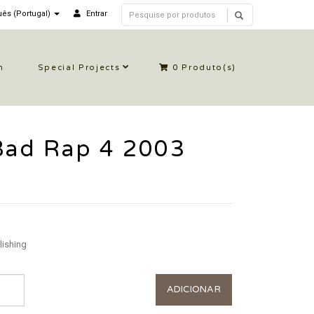
ês (Portugal)
Entrar
n
Special Projects
0
Produto(s)
Bad Rap 4 2003
ishing