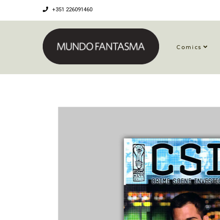
+351 226091460
Comics