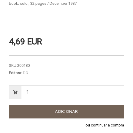
book, color, 32 pages / December 1987
4,69 EUR
SKU:
200180
Editora:
DC
← ou continuar a compra