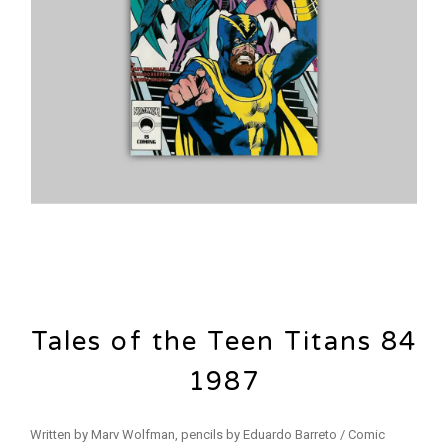
Tales of the Teen Titans 84
1987
Written by Marv Wolfman, pencils by Eduardo Barreto / Comic