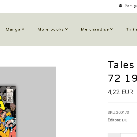
Portugu
Manga
More books
Merchandise
Tinti
Tales
72 1
4,22 EUR
SKU:
200173
Editora:
DC