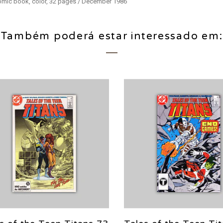
Comic book, color, 32 pages / December 1986
Também poderá estar interessado em: