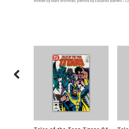
Written by Marv Wolfman, pencils by Eduardo Barreto / 