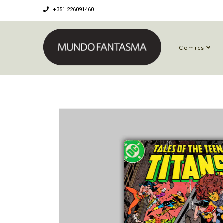
+351 226091460
Comics