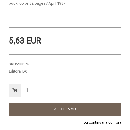
book, color, 32 pages / April 1987
5,63 EUR
SKU:
200175
Editora:
DC
← ou continuar a compra