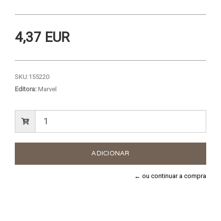
4,37 EUR
SKU:
155220
Editora:
Marvel
← ou continuar a compra