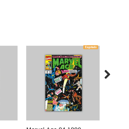
Esgotado