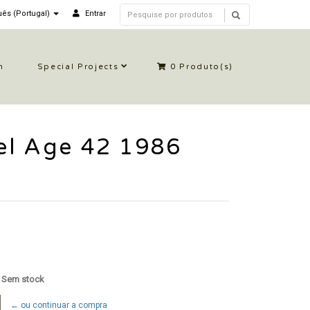
ês (Portugal)
Entrar
n
Special Projects
0
Produto(s)
el Age 42 1986
: Sem stock
← ou continuar a compra