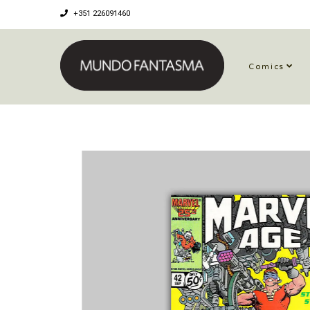
+351 226091460
Comics