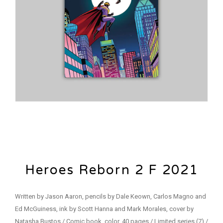
Heroes Reborn 2 F 2021
Written by Jason Aaron, pencils by Dale Keown, Carlos Magno and
Ed McGuiness, ink by Scott Hanna and Mark Morales, cover by
Natasha Bustos / Comic book, color, 40 pages / Limited series (7) /