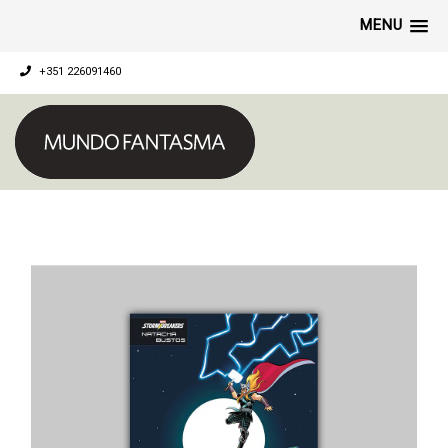
MENU
+351 226091460