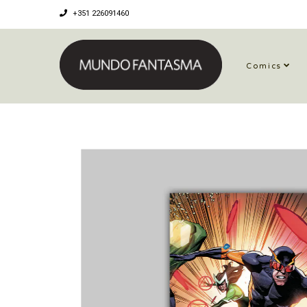
+351 226091460
Comics