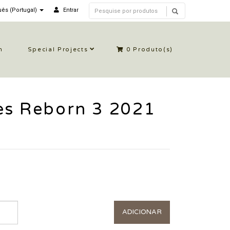
ês (Portugal)
Entrar
n
Special Projects
0
Produto(s)
es Reborn 3 2021