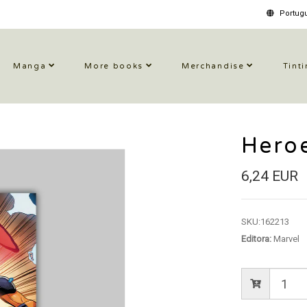
Portugu
Manga
More books
Merchandise
Tinti
Hero
6,24 EUR
SKU:
162213
Editora:
Marvel