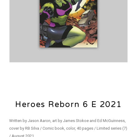
Heroes Reborn 6 E 2021
Written by Jason Aaron, art by James Stokoe and Ed McGuinness,
cover by RB Silva / Comic book, color, 40 pages / Limited series (7)
/ August 2021