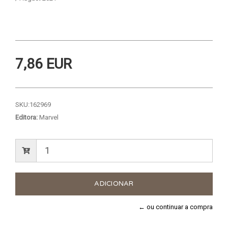
7,86 EUR
SKU:
162969
Editora:
Marvel
← ou continuar a compra