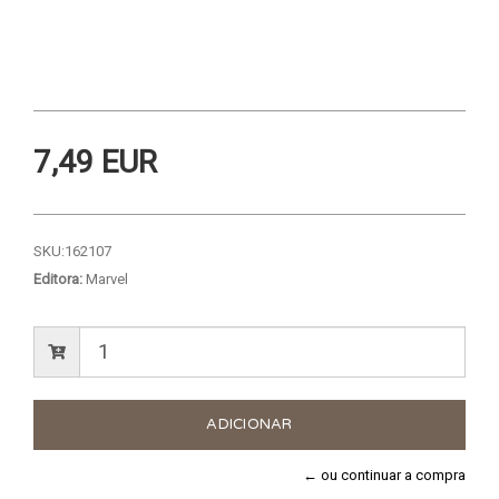
7,49 EUR
SKU:
162107
Editora:
Marvel
← ou continuar a compra