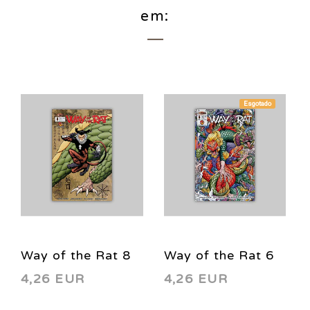
em:
Esgotado
Way of the Rat 8
Way of the Rat 6
4,26 EUR
4,26 EUR
2003
2002