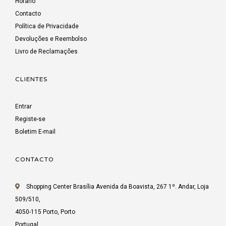
Horário
Contacto
Política de Privacidade
Devoluções e Reembolso
Livro de Reclamações
CLIENTES
Entrar
Registe-se
Boletim E-mail
CONTACTO
Shopping Center Brasília Avenida da Boavista, 267 1º. Andar, Loja
509/510,
4050-115 Porto, Porto
Portugal