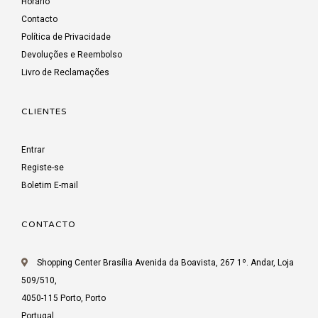
Horário
Contacto
Política de Privacidade
Devoluções e Reembolso
Livro de Reclamações
CLIENTES
Entrar
Registe-se
Boletim E-mail
CONTACTO
Shopping Center Brasília Avenida da Boavista, 267 1º. Andar, Loja
509/510,
4050-115 Porto, Porto
Portugal