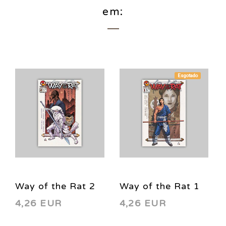
em:
Esgotado
Way of the Rat 2
Way of the Rat 1
4,26 EUR
4,26 EUR
2002
2002