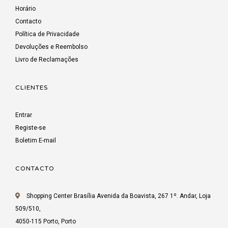
Horário
Contacto
Política de Privacidade
Devoluções e Reembolso
Livro de Reclamações
CLIENTES
Entrar
Registe-se
Boletim E-mail
CONTACTO
Shopping Center Brasília Avenida da Boavista, 267 1º. Andar, Loja
509/510,
4050-115 Porto, Porto