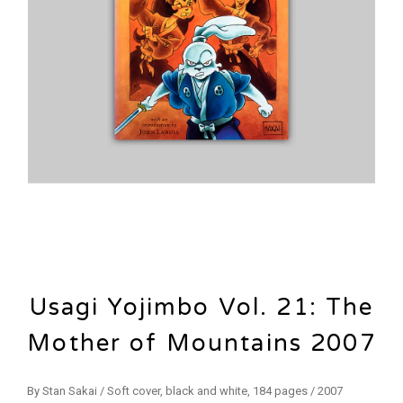
Usagi Yojimbo Vol. 21: The
Mother of Mountains 2007
By Stan Sakai / Soft cover, black and white, 184 pages / 2007