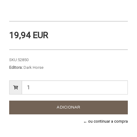
19,94 EUR
SKU:
52850
Editora:
Dark Horse
← ou continuar a compra