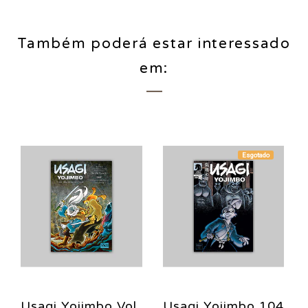
Também poderá estar interessado
em:
Esgotado
Usagi Yojimbo Vol.
Usagi Yojimbo 104