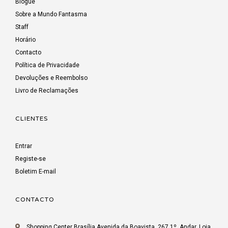
Blogue
Sobre a Mundo Fantasma
Staff
Horário
Contacto
Política de Privacidade
Devoluções e Reembolso
Livro de Reclamações
CLIENTES
Entrar
Registe-se
Boletim E-mail
CONTACTO
Shopping Center Brasília Avenida da Boavista, 267 1º. Andar, Loja