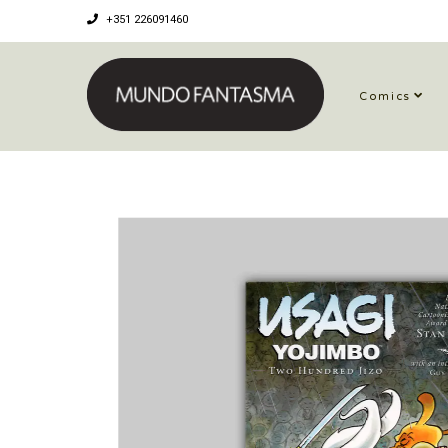
+351 226091460
Comics