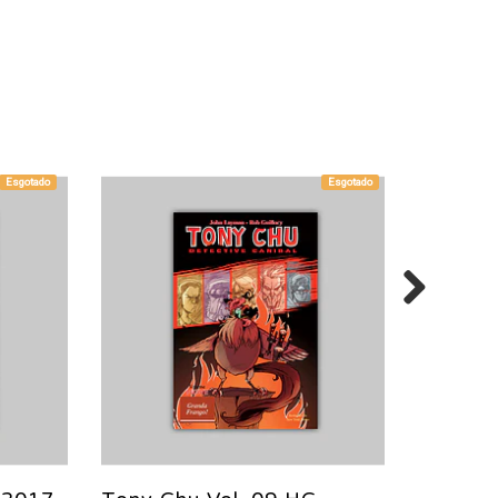
Esgotado
Esgotado