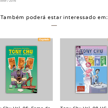
color / 2016
Também poderá estar interessado em:
Esgotado