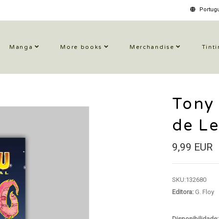
Portugu
Manga
More books
Merchandise
Tinti
Tony 
de Le
9,99 EUR
SKU:
132680
Editora:
G. Floy
Disponibilidade