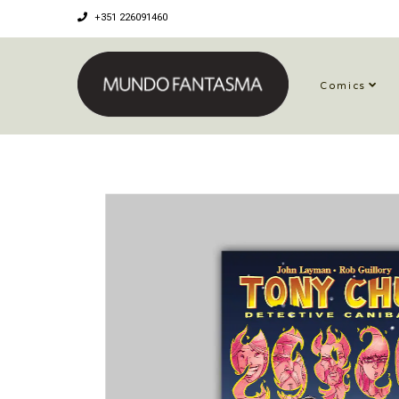
+351 226091460
Comics