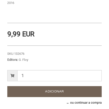
2016
9,99 EUR
SKU:
132676
Editora:
G. Floy
← ou continuar a compra