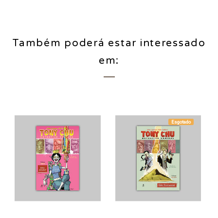
Também poderá estar interessado
em:
Esgotado