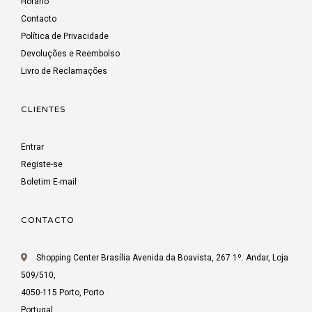
Horário
Contacto
Política de Privacidade
Devoluções e Reembolso
Livro de Reclamações
CLIENTES
Entrar
Registe-se
Boletim E-mail
CONTACTO
Shopping Center Brasília Avenida da Boavista, 267 1º. Andar, Loja
509/510,
4050-115 Porto, Porto
Portugal