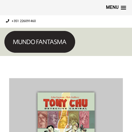
MENU
+351 226091460