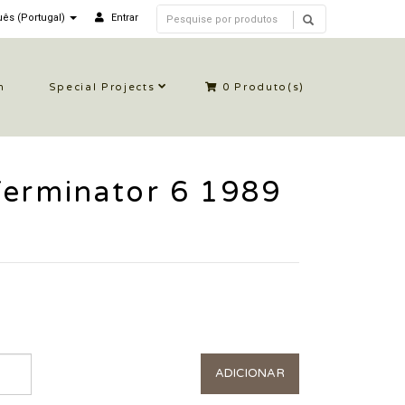
ês (Portugal)
Entrar
n
Special Projects
0
Produto(s)
Terminator 6 1989