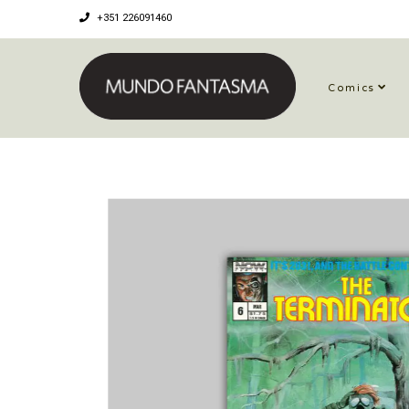
+351 226091460
Comics