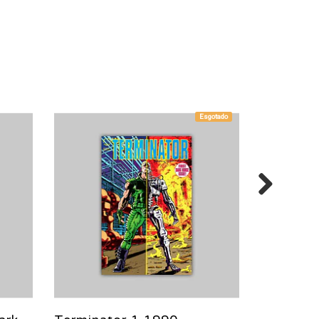
Esgotado