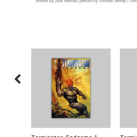
Written by Jack Herman, pencils by Thomas Tenney / Com