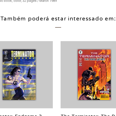
ic book, color, 32 pages / March 1989
Também poderá estar interessado em: