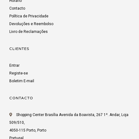
Horário
Contacto
Política de Privacidade
Devoluções e Reembolso
Livro de Reclamações
CLIENTES
Entrar
Registe-se
Boletim E-mail
CONTACTO
Shopping Center Brasília Avenida da Boavista, 267 1º. Andar, Loja
509/510,
4050-115 Porto, Porto
Portugal