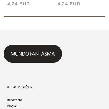
4,24 EUR
4,24 EUR
INFORMAÇÕES
Importante
Blogue