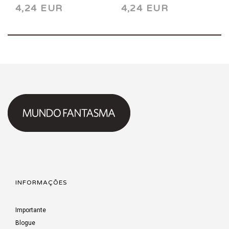
4,24 EUR
4,24 EUR
INFORMAÇÕES
Importante
Blogue