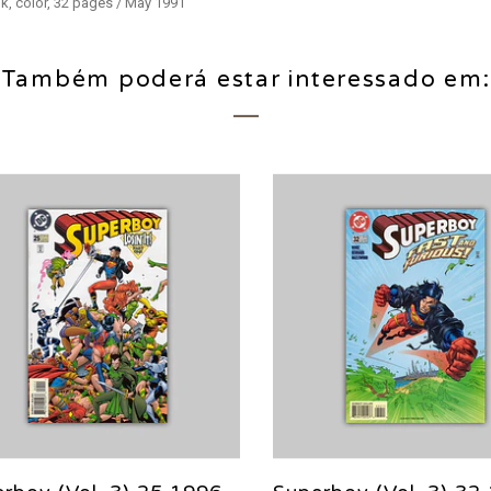
k, color, 32 pages / May 1991
Também poderá estar interessado em: