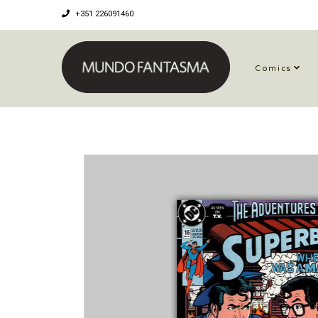
+351 226091460
Comics