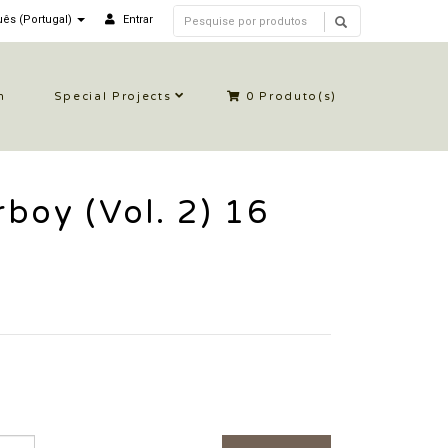
ês (Portugal)
Entrar
n
Special Projects
0
Produto(s)
boy (Vol. 2) 16