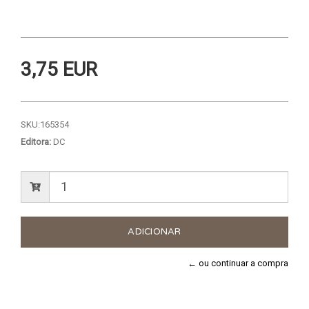
3,75 EUR
SKU:
165354
Editora:
DC
← ou continuar a compra