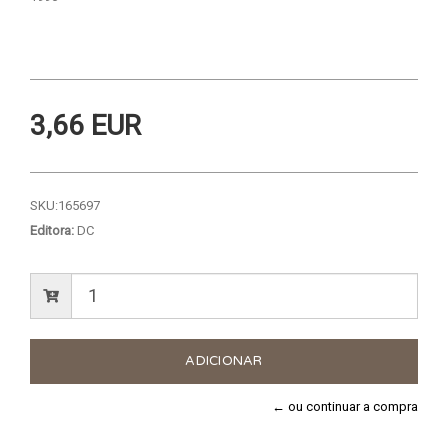
3,66 EUR
SKU:
165697
Editora:
DC
← ou continuar a compra