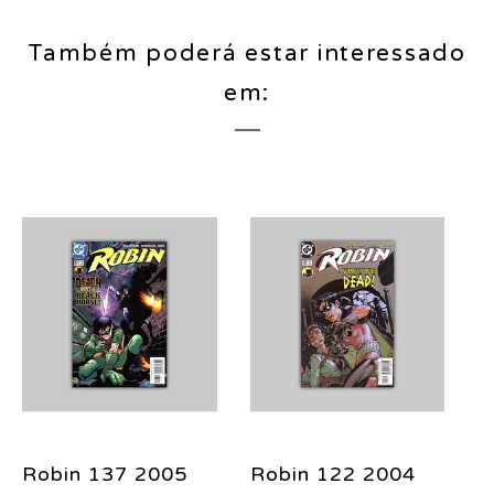
Também poderá estar interessado
em:
Robin 137 2005
Robin 122 2004
R