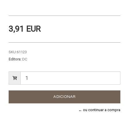
3,91 EUR
SKU:
61123
Editora:
DC
← ou continuar a compra