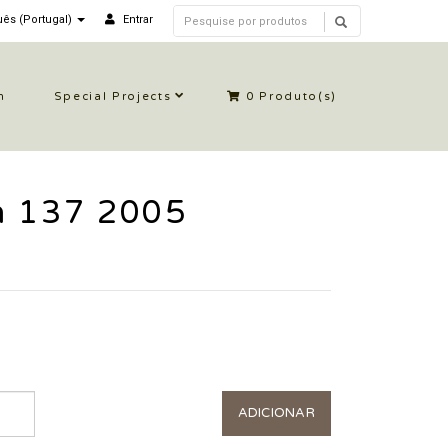
ês (Portugal)
Entrar
n
Special Projects
0
Produto(s)
n 137 2005