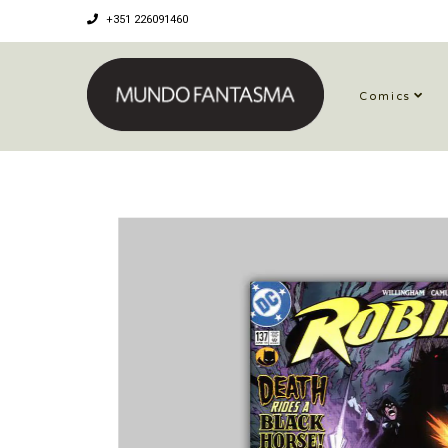
+351 226091460
Comics