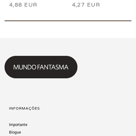
4,88 EUR
4,27 EUR
INFORMAÇÕES
Importante
Blogue