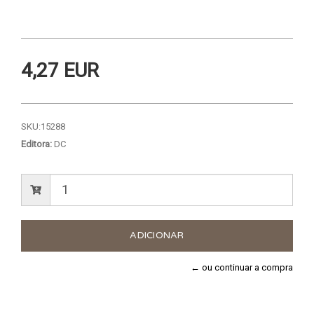
4,27 EUR
SKU:
15288
Editora:
DC
← ou continuar a compra