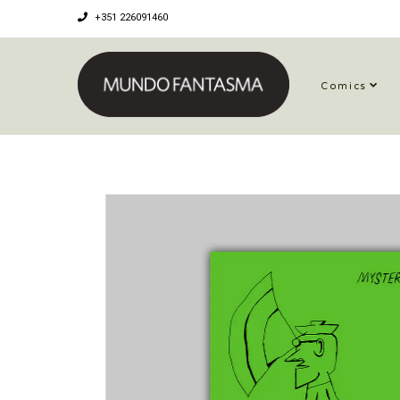
+351 226091460
Comics