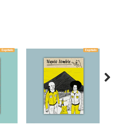
Esgotado
Esgotado