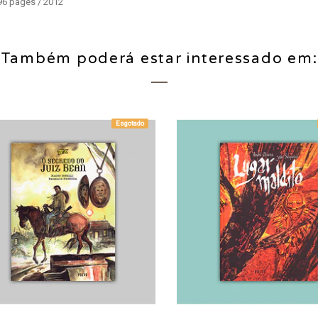
 96 pages / 2012
Também poderá estar interessado em:
Esgotado