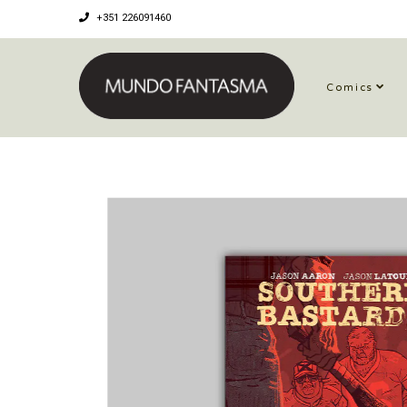
+351 226091460
Comics