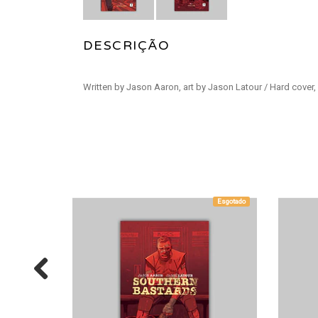
DESCRIÇÃO
Written by Jason Aaron, art by Jason Latour / Hard cover,
Esgotado