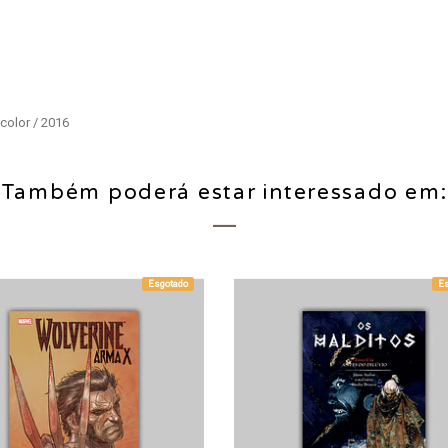
 color / 2016
Também poderá estar interessado em:
Esgotado
E