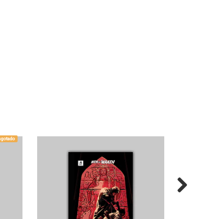
sgotado