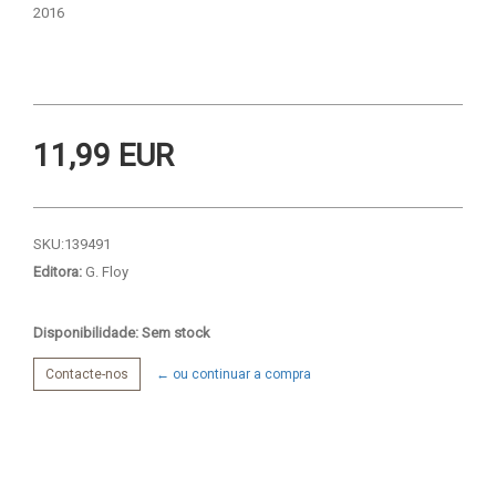
2016
11,99 EUR
SKU:
139491
Editora:
G. Floy
Disponibilidade: Sem stock
Contacte-nos
← ou continuar a compra