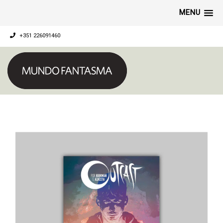
MENU
+351 226091460