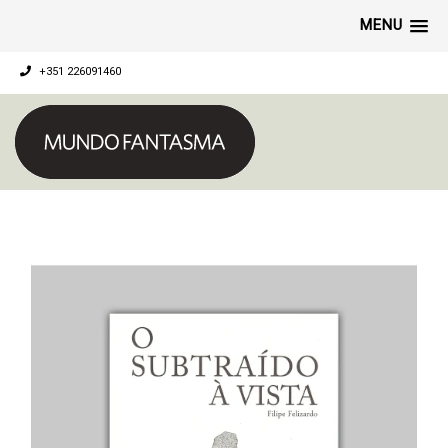
MENU
+351 226091460