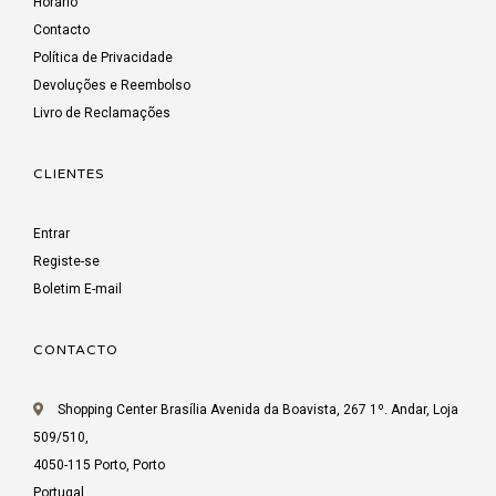
Horário
Contacto
Política de Privacidade
Devoluções e Reembolso
Livro de Reclamações
CLIENTES
Entrar
Registe-se
Boletim E-mail
CONTACTO
Shopping Center Brasília Avenida da Boavista, 267 1º. Andar, Loja
509/510,
4050-115 Porto, Porto
Portugal