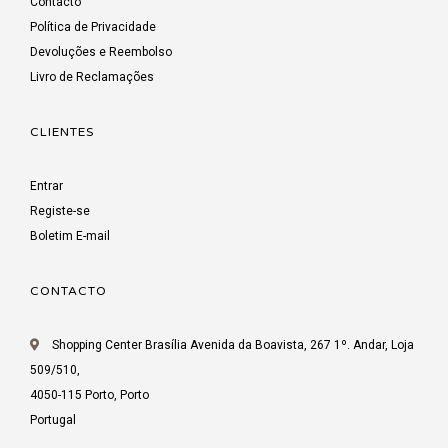
Contacto
Política de Privacidade
Devoluções e Reembolso
Livro de Reclamações
CLIENTES
Entrar
Registe-se
Boletim E-mail
CONTACTO
Shopping Center Brasília Avenida da Boavista, 267 1º. Andar, Loja
509/510,
4050-115 Porto, Porto
Portugal