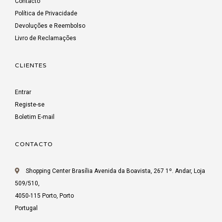
Contacto
Política de Privacidade
Devoluções e Reembolso
Livro de Reclamações
CLIENTES
Entrar
Registe-se
Boletim E-mail
CONTACTO
Shopping Center Brasília Avenida da Boavista, 267 1º. Andar, Loja
509/510,
4050-115 Porto, Porto
Portugal