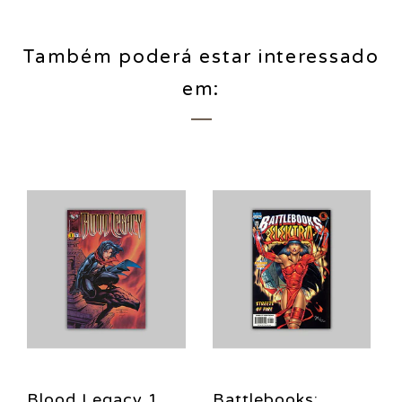
Também poderá estar interessado
em:
Blood Legacy 1
Battlebooks: