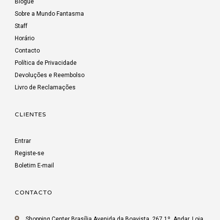
Blogue
Sobre a Mundo Fantasma
Staff
Horário
Contacto
Política de Privacidade
Devoluções e Reembolso
Livro de Reclamações
CLIENTES
Entrar
Registe-se
Boletim E-mail
CONTACTO
Shopping Center Brasília Avenida da Boavista, 267 1º. Andar, Loja