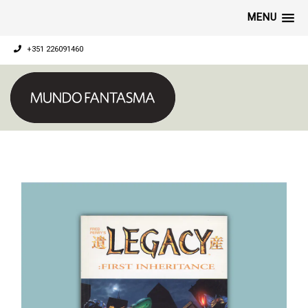
MENU
+351 226091460