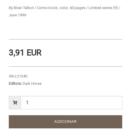
By Brian Talbot / Comic book, color, 40 pages / Limited series (9) /
June 1999
3,91 EUR
SKU:
21340
Editora:
Dark Horse