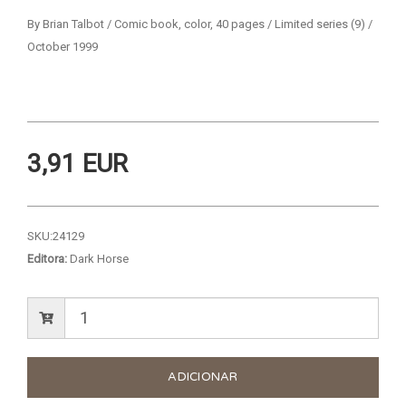
By Brian Talbot / Comic book, color, 40 pages / Limited series (9) /
October 1999
3,91 EUR
SKU:
24129
Editora:
Dark Horse