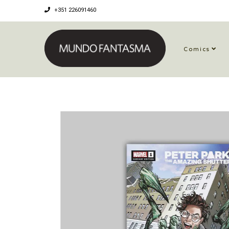
+351 226091460
Comics