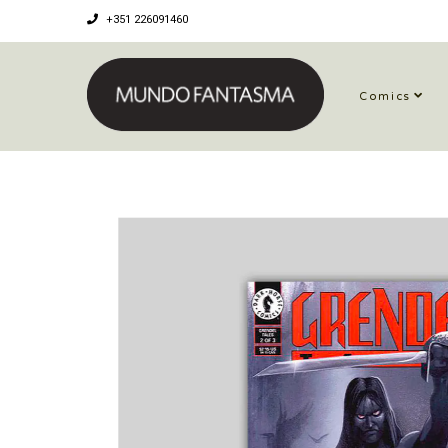
+351 226091460
Comics