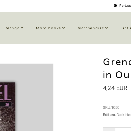
Portugu
Manga
More books
Merchandise
Tinti
Grend
in Ou
4,24 EUR
SKU:
1050
Editora:
Dark Ho