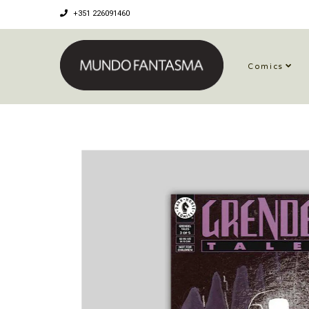
+351 226091460
Comics