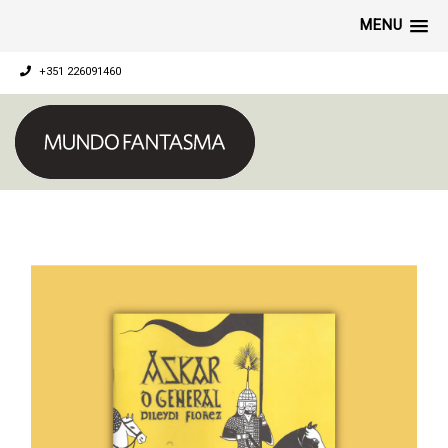
MENU
+351 226091460