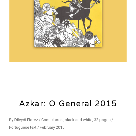
Azkar: O General 2015
By Dileydi Florez / Comic book, black and white, 32 pages /
Portuguese text / February 2015