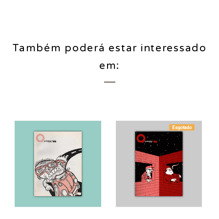
Também poderá estar interessado
em:
Esgotado