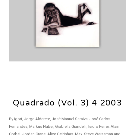
Quadrado (Vol. 3) 4 2003
By Igort, Jorge Alderete, José Manuel Saraiva, José Carlos
Fernandes, Markus Huber, Grabiella Giandelli, Isidro Ferrer, Alain
Corbel, Jordan Crane, Alice Geirinhas, Max, Steve Weissman and