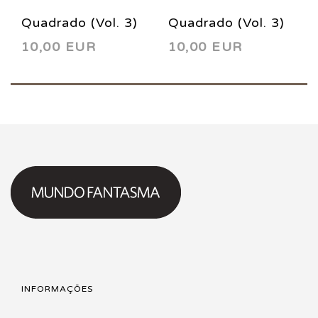
Quadrado (Vol. 3)
Quadrado (Vol. 3)
10,00 EUR
10,00 EUR
5 2003
6 2004
INFORMAÇÕES