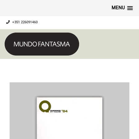
MENU
+351 226091460