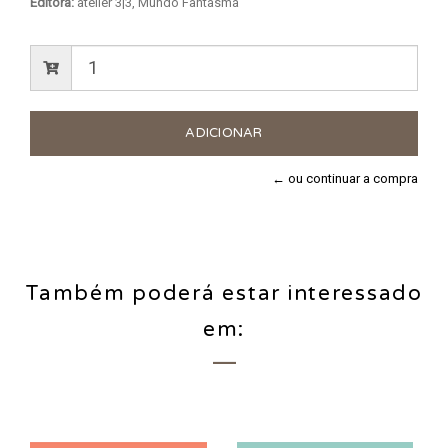
Editora:
atelier 3|3, Mundo Fantasma
← ou continuar a compra
Também poderá estar interessado
em: