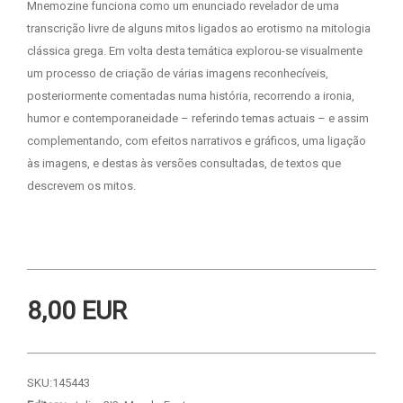
Mnemozine funciona como um enunciado revelador de uma
transcrição livre de alguns mitos ligados ao erotismo na mitologia
clássica grega. Em volta desta temática explorou-se visualmente
um processo de criação de várias imagens reconhecíveis,
posteriormente comentadas numa história, recorrendo a ironia,
humor e contemporaneidade – referindo temas actuais – e assim
complementando, com efeitos narrativos e gráficos, uma ligação
às imagens, e destas às versões consultadas, de textos que
descrevem os mitos.
8,00 EUR
SKU:
145443