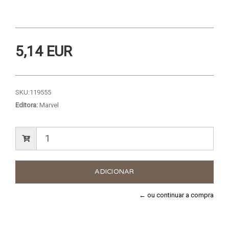
5,14 EUR
SKU:
119555
Editora:
Marvel
← ou continuar a compra